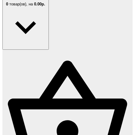
0
товар(ов),
на
0.00р.