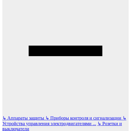
↳
Аппараты защиты
↳
Приборы контроля и сигнализации
↳
Устройства управления электродвигателями
...
↳
Розетки и
выключатели