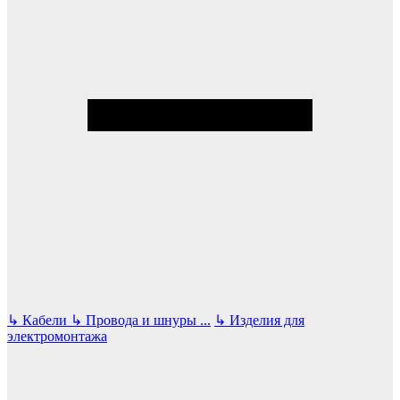
↳
Кабели
↳
Провода и шнуры
...
↳
Изделия для
электромонтажа