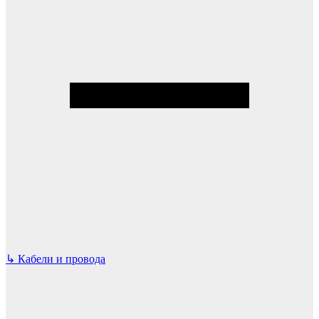
↳
Кабели и провода