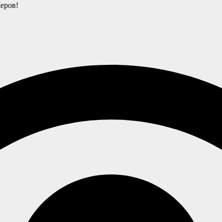
еров!