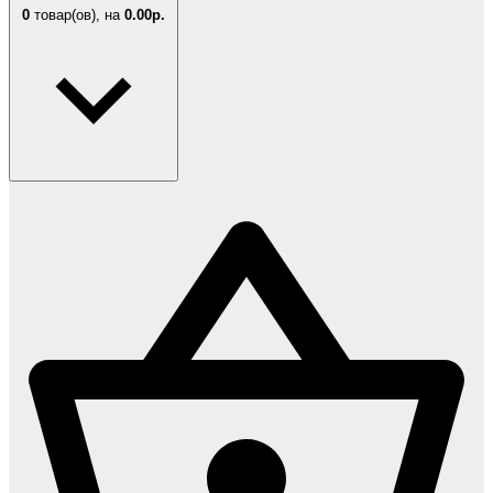
0
товар(ов),
на
0.00р.