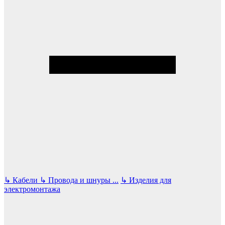
↳
Кабели
↳
Провода и шнуры
...
↳
Изделия для
электромонтажа