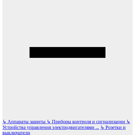
↳
Аппараты защиты
↳
Приборы контроля и сигнализации
↳
Устройства управления электродвигателями
...
↳
Розетки и
выключатели