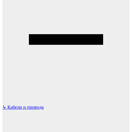
↳
Кабели и провода