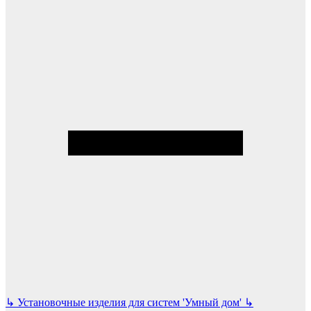
↳
Установочные изделия для систем 'Умный дом'
↳