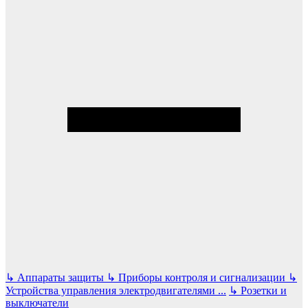
↳
Аппараты защиты
↳
Приборы контроля и сигнализации
↳
Устройства управления электродвигателями
...
↳
Розетки и
выключатели