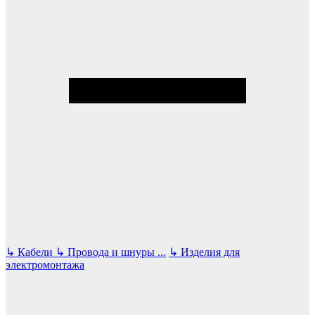
↳
Кабели
↳
Провода и шнуры
...
↳
Изделия для
электромонтажа