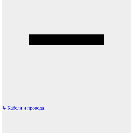
↳
Кабели и провода