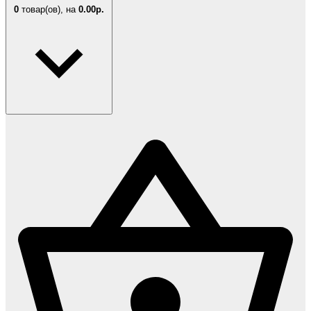
0
товар(ов),
на
0.00р.