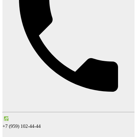
+7 (959) 102-44-44