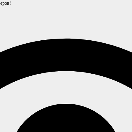
еров!