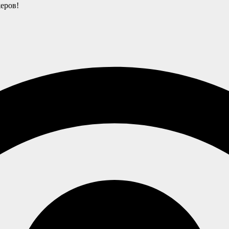
еров!