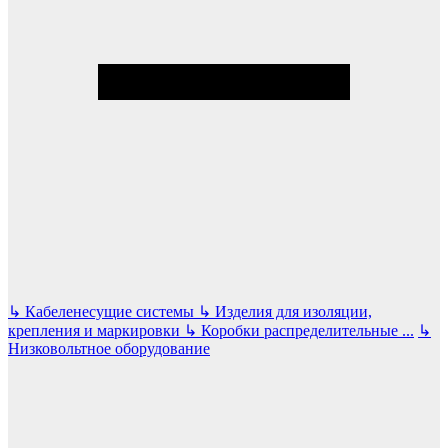
↳
Кабеленесущие системы
↳
Изделия для изоляции,
крепления и маркировки
↳
Коробки распределительные
...
↳
Низковольтное оборудование