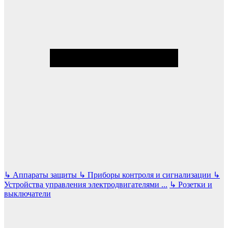
↳
Аппараты защиты
↳
Приборы контроля и сигнализации
↳
Устройства управления электродвигателями
...
↳
Розетки и
выключатели