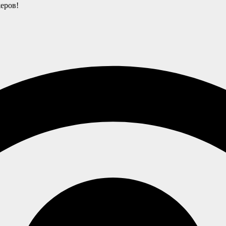
еров!