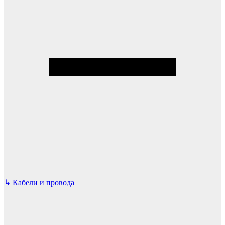
↳
Кабели и провода