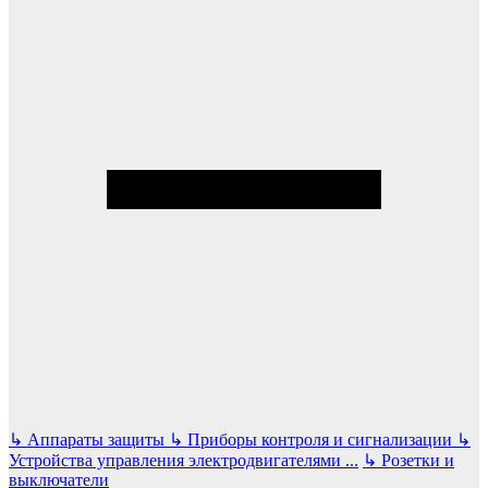
↳
Аппараты защиты
↳
Приборы контроля и сигнализации
↳
Устройства управления электродвигателями
...
↳
Розетки и
выключатели