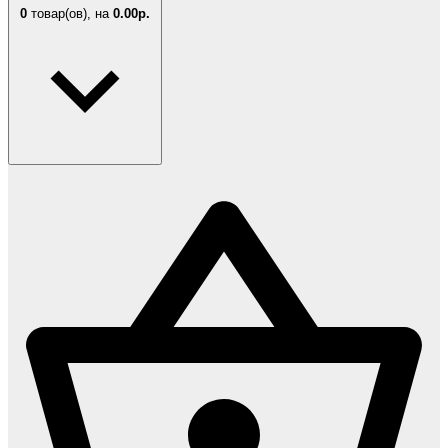
0
товар(ов),
на
0.00р.