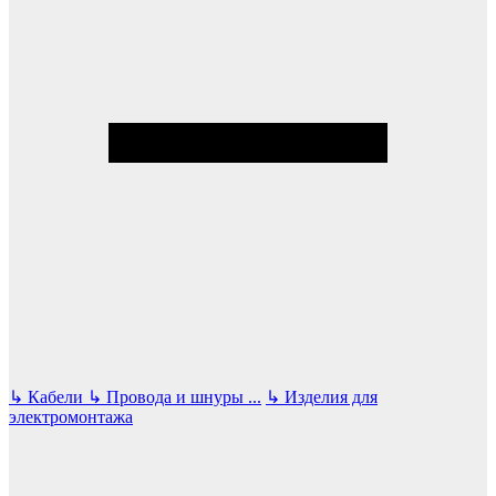
↳
Кабели
↳
Провода и шнуры
...
↳
Изделия для
электромонтажа