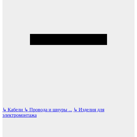
↳
Кабели
↳
Провода и шнуры
...
↳
Изделия для
электромонтажа