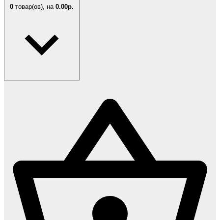
0
товар(ов),
на
0.00р.