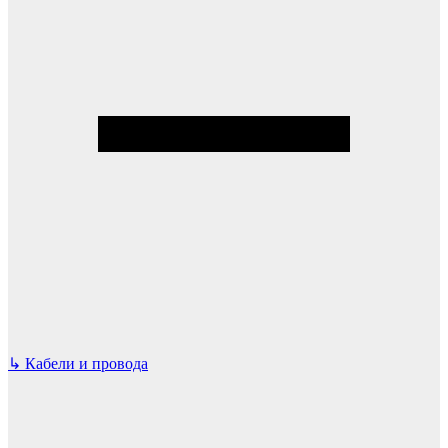
↳
Кабели и провода