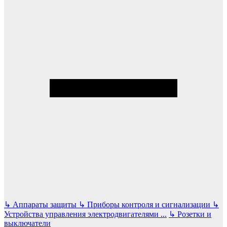
↳
Аппараты защиты
↳
Приборы контроля и сигнализации
↳
Устройства управления электродвигателями
...
↳
Розетки и
выключатели