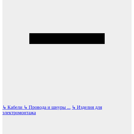
↳
Кабели
↳
Провода и шнуры
...
↳
Изделия для
электромонтажа