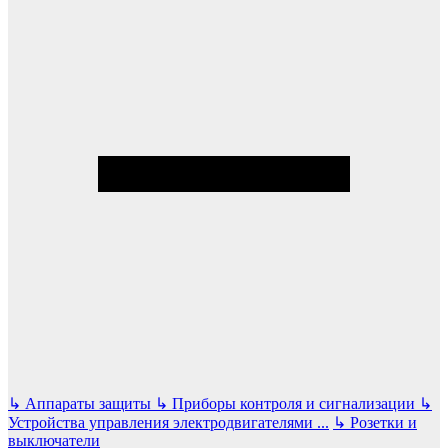
↳
Аппараты защиты
↳
Приборы контроля и сигнализации
↳
Устройства управления электродвигателями
...
↳
Розетки и
выключатели