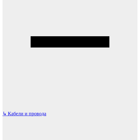
↳
Кабели и провода