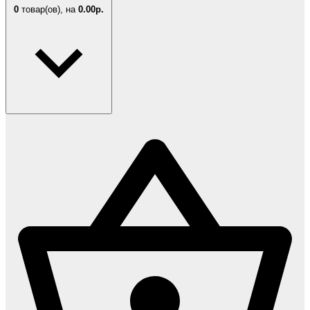
0
товар(ов),
на
0.00р.