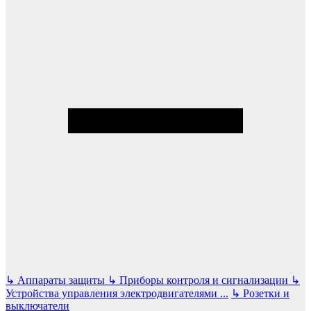
↳
Аппараты защиты
↳
Приборы контроля и сигнализации
↳
Устройства управления электродвигателями
...
↳
Розетки и
выключатели