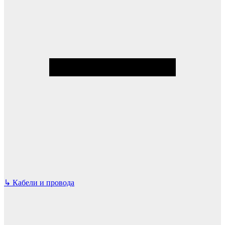
↳
Кабели и провода