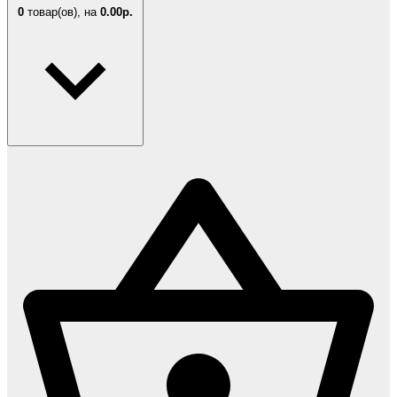
0
товар(ов),
на
0.00р.