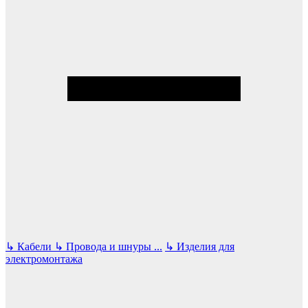
↳
Кабели
↳
Провода и шнуры
...
↳
Изделия для
электромонтажа