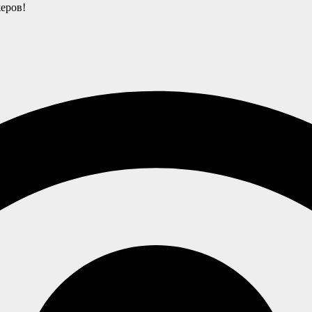
еров!