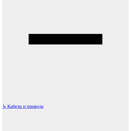
↳
Кабели и провода