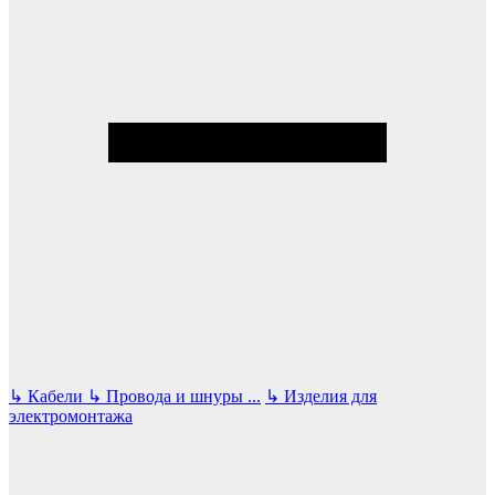
↳
Кабели
↳
Провода и шнуры
...
↳
Изделия для
электромонтажа