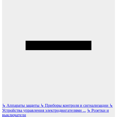
↳
Аппараты защиты
↳
Приборы контроля и сигнализации
↳
Устройства управления электродвигателями
...
↳
Розетки и
выключатели