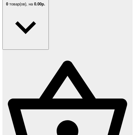
0
товар(ов),
на
0.00р.