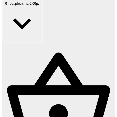
0
товар(ов),
на
0.00р.