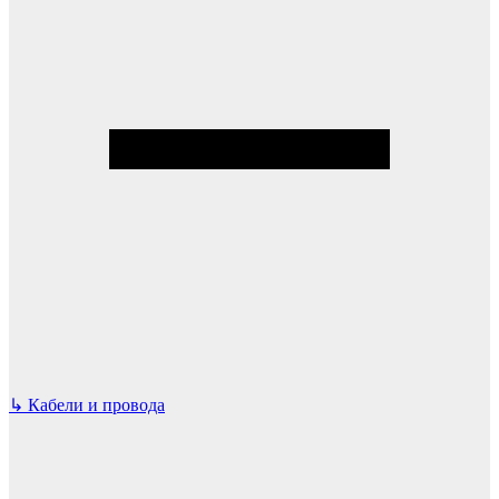
↳
Кабели и провода