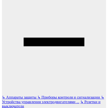
↳
Аппараты защиты
↳
Приборы контроля и сигнализации
↳
Устройства управления электродвигателями
...
↳
Розетки и
выключатели