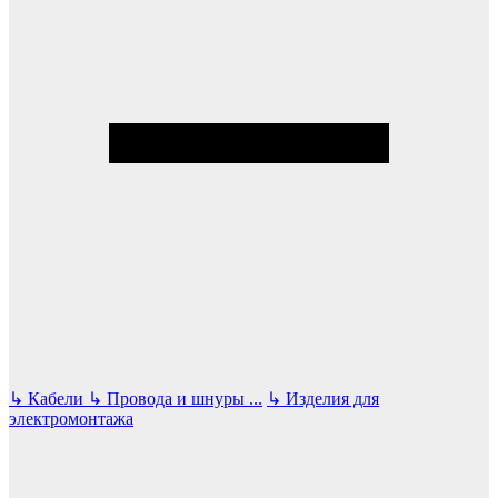
↳
Кабели
↳
Провода и шнуры
...
↳
Изделия для
электромонтажа