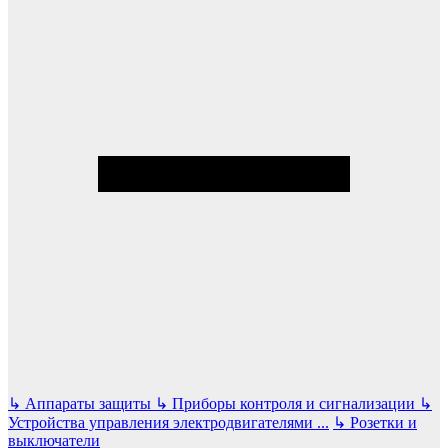
↳
Аппараты защиты
↳
Приборы контроля и сигнализации
↳
Устройства управления электродвигателями
...
↳
Розетки и
выключатели