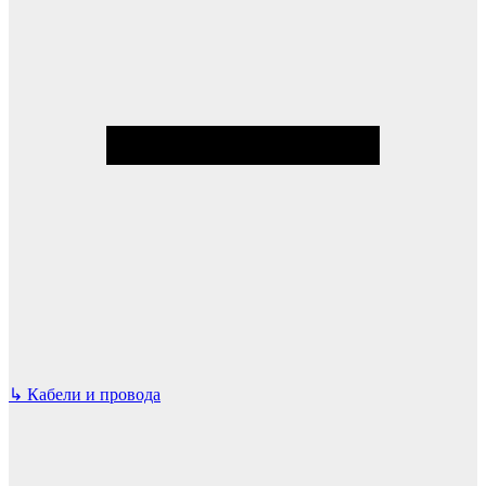
↳
Кабели и провода