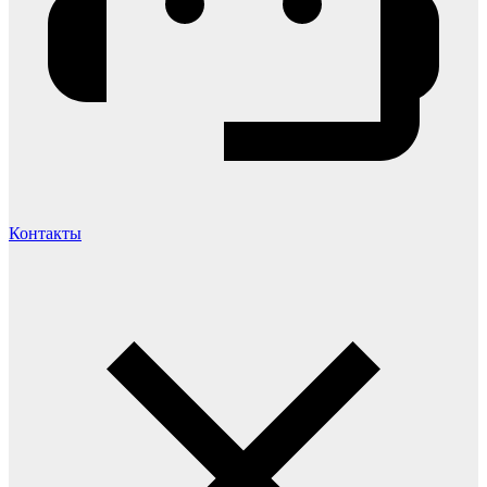
Контакты