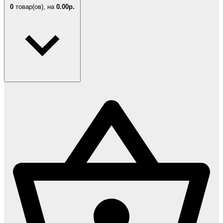
0
товар(ов),
на
0.00р.