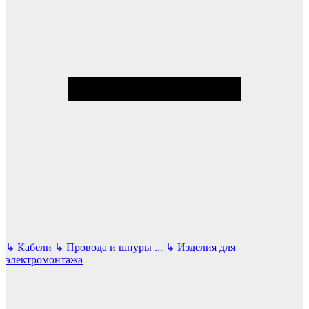
↳
Кабели
↳
Провода и шнуры
...
↳
Изделия для
электромонтажа