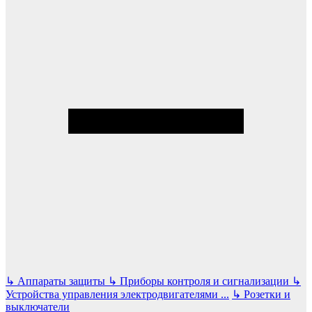
↳
Аппараты защиты
↳
Приборы контроля и сигнализации
↳
Устройства управления электродвигателями
...
↳
Розетки и
выключатели