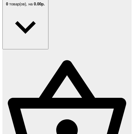
0
товар(ов),
на
0.00р.