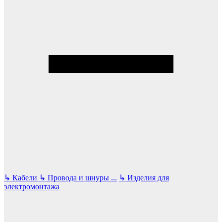
↳
Кабели
↳
Провода и шнуры
...
↳
Изделия для
электромонтажа