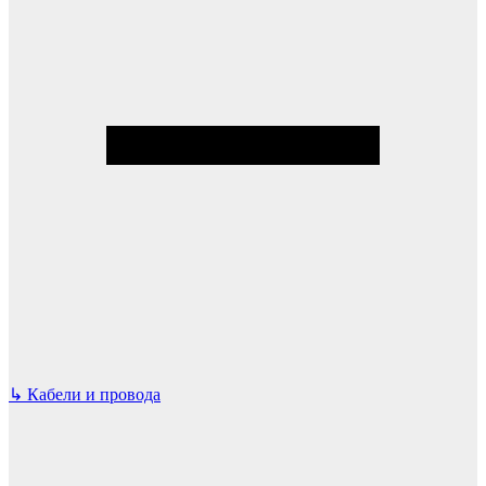
↳
Кабели и провода