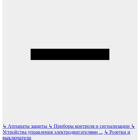
↳
Аппараты защиты
↳
Приборы контроля и сигнализации
↳
Устройства управления электродвигателями
...
↳
Розетки и
выключатели