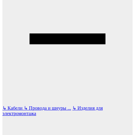
↳
Кабели
↳
Провода и шнуры
...
↳
Изделия для
электромонтажа