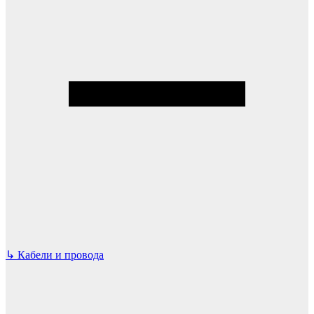
↳
Кабели и провода