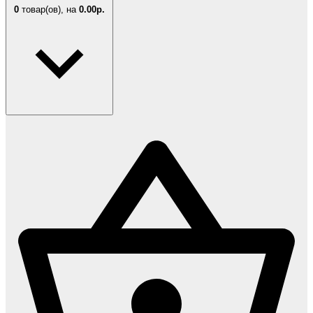
0
товар(ов),
на
0.00р.