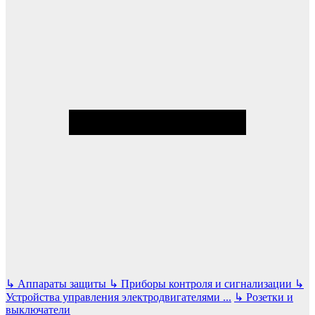
↳
Аппараты защиты
↳
Приборы контроля и сигнализации
↳
Устройства управления электродвигателями
...
↳
Розетки и
выключатели