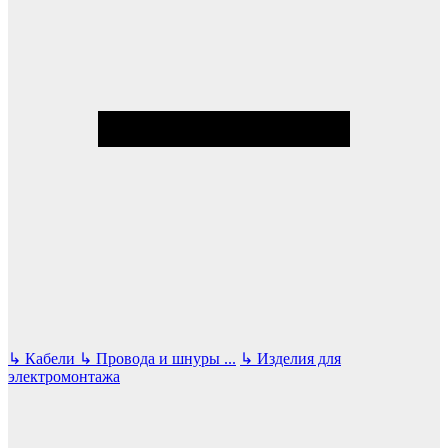
↳
Кабели
↳
Провода и шнуры
...
↳
Изделия для
электромонтажа