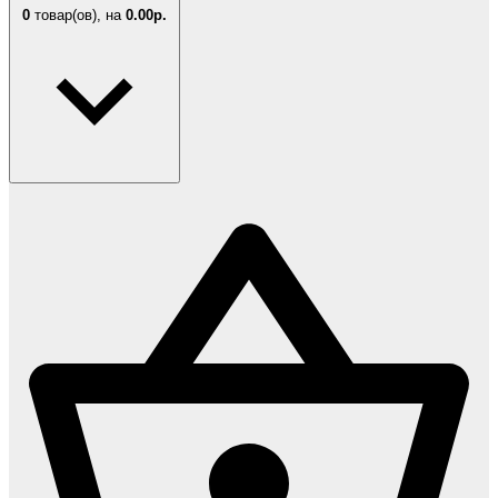
0
товар(ов),
на
0.00р.