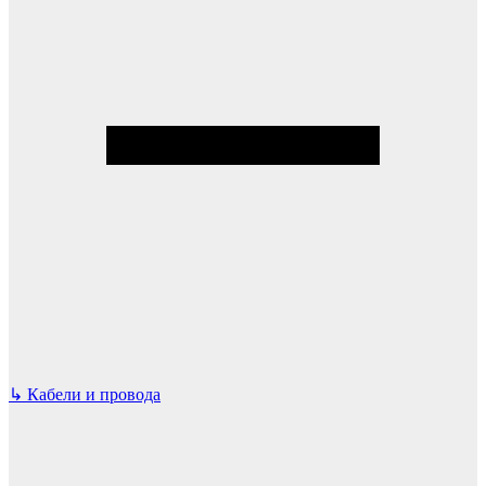
↳
Кабели и провода