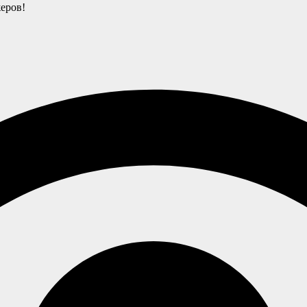
еров!