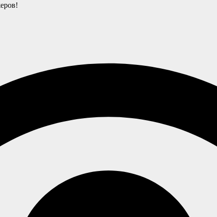
еров!