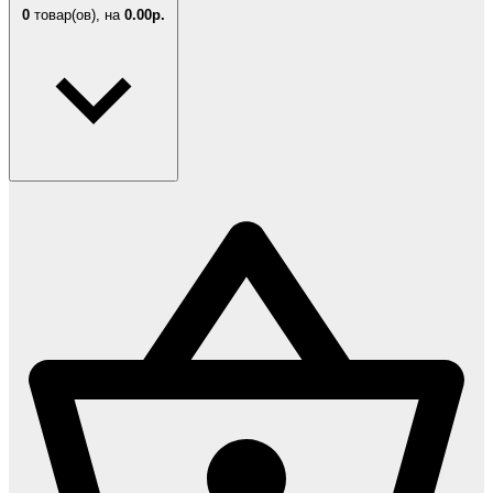
0
товар(ов),
на
0.00р.