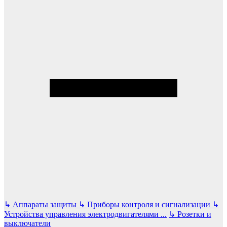
↳
Аппараты защиты
↳
Приборы контроля и сигнализации
↳
Устройства управления электродвигателями
...
↳
Розетки и
выключатели