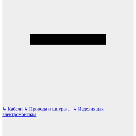
↳
Кабели
↳
Провода и шнуры
...
↳
Изделия для
электромонтажа