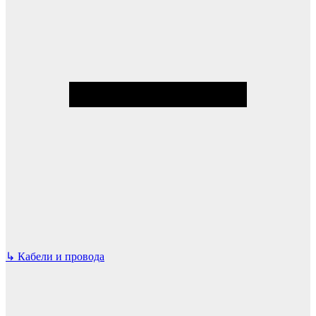
↳
Кабели и провода