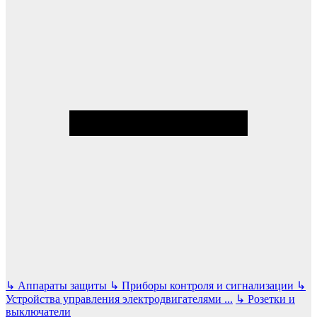
↳
Аппараты защиты
↳
Приборы контроля и сигнализации
↳
Устройства управления электродвигателями
...
↳
Розетки и
выключатели