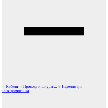
↳
Кабели
↳
Провода и шнуры
...
↳
Изделия для
электромонтажа