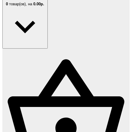
0
товар(ов),
на
0.00р.