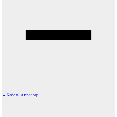
↳
Кабели и провода