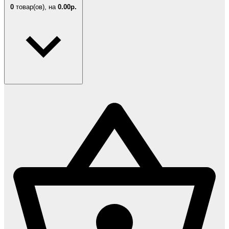
0
товар(ов),
на
0.00р.