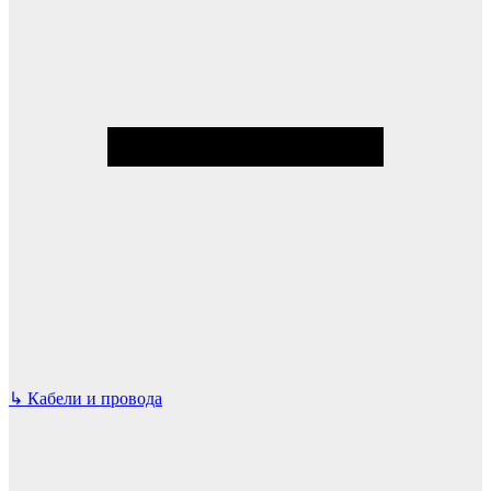
↳
Кабели и провода