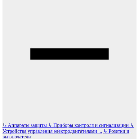
↳
Аппараты защиты
↳
Приборы контроля и сигнализации
↳
Устройства управления электродвигателями
...
↳
Розетки и
выключатели