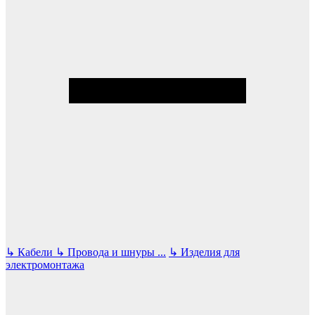
↳
Кабели
↳
Провода и шнуры
...
↳
Изделия для
электромонтажа